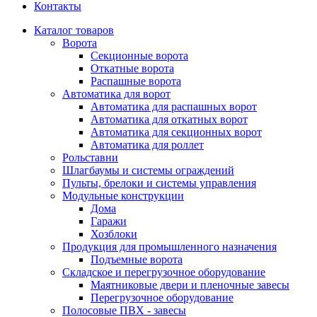
Контакты
Каталог товаров
Ворота
Секционные ворота
Откатные ворота
Распашные ворота
Автоматика для ворот
Автоматика для распашных ворот
Автоматика для откатных ворот
Автоматика для секционных ворот
Автоматика для роллет
Рольставни
Шлагбаумы и системы ограждений
Пульты, брелоки и системы управления
Модульные конструкции
Дома
Гаражи
Хозблоки
Продукция для промышленного назначения
Подъемные ворота
Складское и перегрузочное оборудование
Маятниковые двери и пленочные завесы
Перегрузочное оборудование
Полосовые ПВХ - завесы