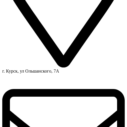
г. Курск, ул Ольшанского, 7А