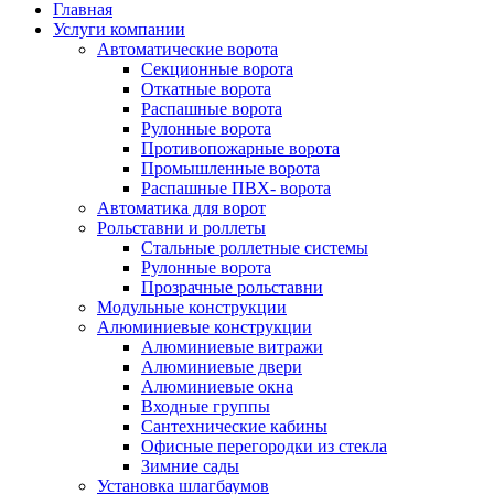
Главная
Услуги компании
Автоматические ворота
Секционные ворота
Откатные ворота
Распашные ворота
Рулонные ворота
Противопожарные ворота
Промышленные ворота
Распашные ПВХ- ворота
Автоматика для ворот
Рольставни и роллеты
Стальные роллетные системы
Рулонные ворота
Прозрачные рольставни
Модульные конструкции
Алюминиевые конструкции
Алюминиевые витражи
Алюминиевые двери
Алюминиевые окна
Входные группы
Сантехнические кабины
Офисные перегородки из стекла
Зимние сады
Установка шлагбаумов