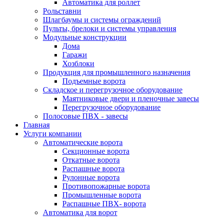
Автоматика для роллет
Рольставни
Шлагбаумы и системы ограждений
Пульты, брелоки и системы управления
Модульные конструкции
Дома
Гаражи
Хозблоки
Продукция для промышленного назначения
Подъемные ворота
Складское и перегрузочное оборудование
Маятниковые двери и пленочные завесы
Перегрузочное оборудование
Полосовые ПВХ - завесы
Главная
Услуги компании
Автоматические ворота
Секционные ворота
Откатные ворота
Распашные ворота
Рулонные ворота
Противопожарные ворота
Промышленные ворота
Распашные ПВХ- ворота
Автоматика для ворот