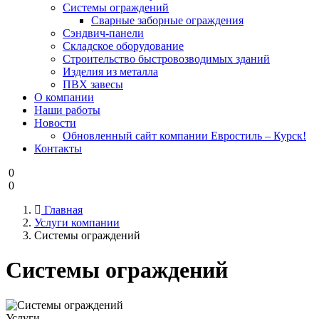
Системы ограждений
Cварные заборные ограждения
Сэндвич-панели
Складское оборудование
Строительство быстровозводимых зданий
Изделия из металла
ПВХ завесы
О компании
Наши работы
Новости
Обновленный сайт компании Евростиль – Курск!
Контакты
0
0
Главная
Услуги компании
Системы ограждений
Системы ограждений
Услуги