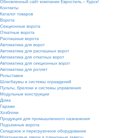
Обновленный сайт компании Евростиль – Курск!
Контакты
Каталог товаров
Ворота
Секционные ворота
Откатные ворота
Распашные ворота
Автоматика для ворот
Автоматика для распашных ворот
Автоматика для откатных ворот
Автоматика для секционных ворот
Автоматика для роллет
Рольставни
Шлагбаумы и системы ограждений
Пульты, брелоки и системы управления
Модульные конструкции
Дома
Гаражи
Хозблоки
Продукция для промышленного назначения
Подъемные ворота
Складское и перегрузочное оборудование
Маятниковые двери и пленочные завесы