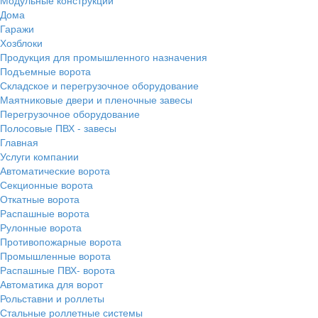
Дома
Гаражи
Хозблоки
Продукция для промышленного назначения
Подъемные ворота
Складское и перегрузочное оборудование
Маятниковые двери и пленочные завесы
Перегрузочное оборудование
Полосовые ПВХ - завесы
Главная
Услуги компании
Автоматические ворота
Секционные ворота
Откатные ворота
Распашные ворота
Рулонные ворота
Противопожарные ворота
Промышленные ворота
Распашные ПВХ- ворота
Автоматика для ворот
Рольставни и роллеты
Стальные роллетные системы