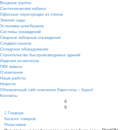
Входные группы
Сантехнические кабины
Офисные перегородки из стекла
Зимние сады
Установка шлагбаумов
Системы ограждений
Cварные заборные ограждения
Сэндвич-панели
Складское оборудование
Строительство быстровозводимых зданий
Изделия из металла
ПВХ завесы
О компании
Наши работы
Новости
Обновленный сайт компании Евростиль – Курск!
Контакты
0
0
Главная
Каталог товаров
Рольставни
Рольставни из перфорированного профиля серии RH45PN