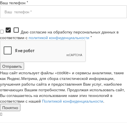
Ваш телефон *
check_box
check_box_outline_blank
Даю согласие на обработку персональных данных в
соответствии с
политикой конфиденциальности
*
Наш сайт использует файлы «cookie» и сервисы аналитики, такие
как Яндекс.Метрика, для сбора статистической информации,
улучшения работы сайта и предоставления Вам услуг, наиболее
отвечающих Вашим потребностям. Продолжая использовать сайт,
Вы соглашаетесь на использование нами этих технологий в
соответствии с нашей
Политикой конфиденциальности
.
Понятно