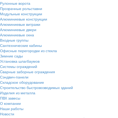
Рулонные ворота
Прозрачные рольставни
Модульные конструкции
Алюминиевые конструкции
Алюминиевые витражи
Алюминиевые двери
Алюминиевые окна
Входные группы
Сантехнические кабины
Офисные перегородки из стекла
Зимние сады
Установка шлагбаумов
Системы ограждений
Cварные заборные ограждения
Сэндвич-панели
Складское оборудование
Строительство быстровозводимых зданий
Изделия из металла
ПВХ завесы
О компании
Наши работы
Новости