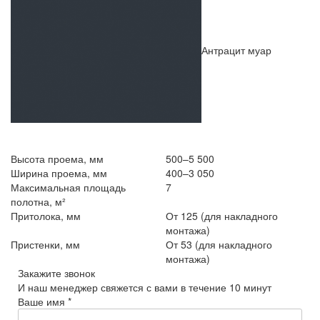
Антрацит муар
Высота проема, мм
500–5 500
Ширина проема, мм
400–3 050
Максимальная площадь
7
полотна, м²
Притолока, мм
От 125 (для накладного
монтажа)
Пристенки, мм
От 53 (для накладного
монтажа)
Закажите звонок
И наш менеджер свяжется с вами в течение 10 минут
Ваше имя *