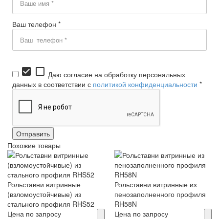
Ваш телефон *
check_box
check_box_outline_blank
Даю согласие на обработку персональных
данных в соответствии с
политикой конфиденциальности
*
Похожие товары
Рольставни витринные
Рольставни витринные из
(взломоустойчивые) из
пенозаполненного профиля
стального профиля RHS52
RH58N
Цена по запросу
Цена по запросу