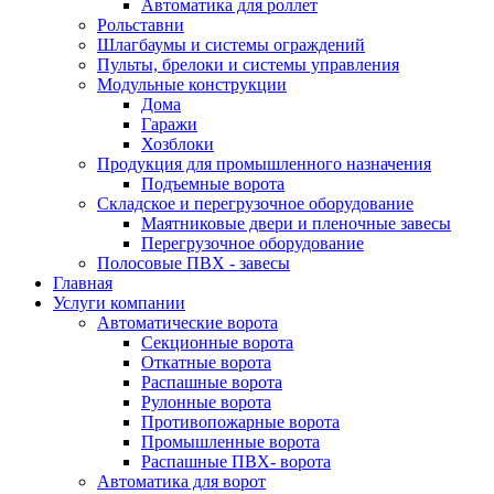
Автоматика для роллет
Рольставни
Шлагбаумы и системы ограждений
Пульты, брелоки и системы управления
Модульные конструкции
Дома
Гаражи
Хозблоки
Продукция для промышленного назначения
Подъемные ворота
Складское и перегрузочное оборудование
Маятниковые двери и пленочные завесы
Перегрузочное оборудование
Полосовые ПВХ - завесы
Главная
Услуги компании
Автоматические ворота
Секционные ворота
Откатные ворота
Распашные ворота
Рулонные ворота
Противопожарные ворота
Промышленные ворота
Распашные ПВХ- ворота
Автоматика для ворот