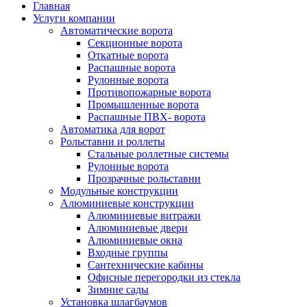
Главная
Услуги компании
Автоматические ворота
Секционные ворота
Откатные ворота
Распашные ворота
Рулонные ворота
Противопожарные ворота
Промышленные ворота
Распашные ПВХ- ворота
Автоматика для ворот
Рольставни и роллеты
Стальные роллетные системы
Рулонные ворота
Прозрачные рольставни
Модульные конструкции
Алюминиевые конструкции
Алюминиевые витражи
Алюминиевые двери
Алюминиевые окна
Входные группы
Сантехнические кабины
Офисные перегородки из стекла
Зимние сады
Установка шлагбаумов