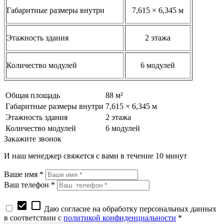
Габаритные размеры внутри
7,615 × 6,345 м
Этажность здания
2 этажа
Количество модулей
6 модулей
Общая площадь
88 м²
Габаритные размеры внутри
7,615 × 6,345 м
Этажность здания
2 этажа
Количество модулей
6 модулей
Закажите звонок
И наш менеджер свяжется с вами в течение 10 минут
Ваше имя *
Ваш телефон *
check_box
check_box_outline_blank
Даю согласие на обработку персональных данных
в соответствии с
политикой конфиденциальности
*