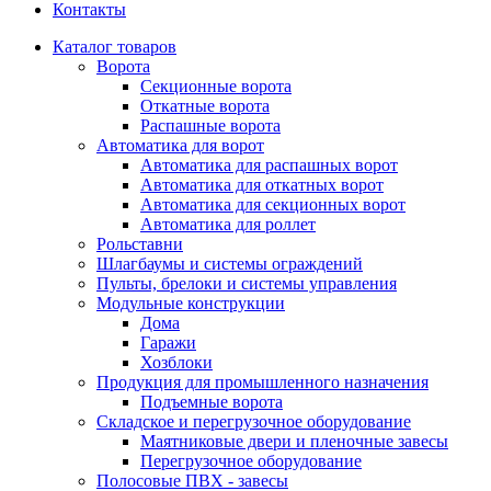
Контакты
Каталог товаров
Ворота
Секционные ворота
Откатные ворота
Распашные ворота
Автоматика для ворот
Автоматика для распашных ворот
Автоматика для откатных ворот
Автоматика для секционных ворот
Автоматика для роллет
Рольставни
Шлагбаумы и системы ограждений
Пульты, брелоки и системы управления
Модульные конструкции
Дома
Гаражи
Хозблоки
Продукция для промышленного назначения
Подъемные ворота
Складское и перегрузочное оборудование
Маятниковые двери и пленочные завесы
Перегрузочное оборудование
Полосовые ПВХ - завесы