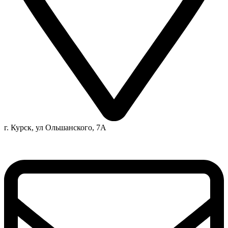
г. Курск, ул Ольшанского, 7А