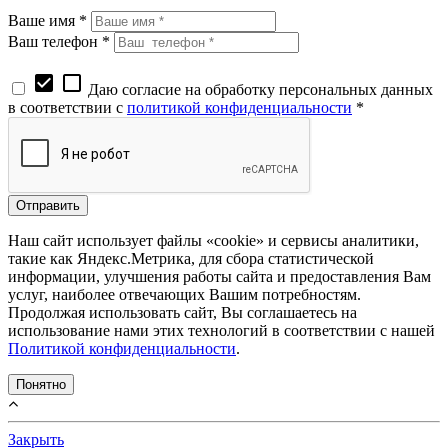
Ваше имя *
Ваш телефон *
check_box
check_box_outline_blank
Даю согласие на обработку персональных данных
в соответствии с
политикой конфиденциальности
*
Наш сайт использует файлы «cookie» и сервисы аналитики,
такие как Яндекс.Метрика, для сбора статистической
информации, улучшения работы сайта и предоставления Вам
услуг, наиболее отвечающих Вашим потребностям.
Продолжая использовать сайт, Вы соглашаетесь на
использование нами этих технологий в соответствии с нашей
Политикой конфиденциальности
.
Понятно
Закрыть