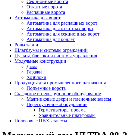
Секционные ворота
Откатные ворота
Распашные ворота
Автоматика для ворот
Автоматика для распашных ворот
Автоматика для откатных ворот
Автоматика для секционных ворот
Автоматика для роллет
Рольставни
Шлагбаумы и системы ограждений
Пульты, брелоки и системы управления
Модульные конструкции
Дома
Гаражи
Хозблоки
Продукция для промышленного назначения
Подъемные ворота
Складское и перегрузочное оборудование
Маятниковые двери и пленочные завесы
Перегрузочное оборудование
Герметизаторы проема
Уравнительные платформы
Полосовые ПВХ - завесы