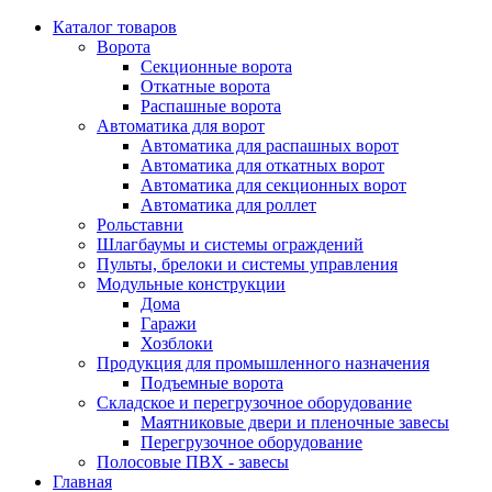
Каталог товаров
Ворота
Секционные ворота
Откатные ворота
Распашные ворота
Автоматика для ворот
Автоматика для распашных ворот
Автоматика для откатных ворот
Автоматика для секционных ворот
Автоматика для роллет
Рольставни
Шлагбаумы и системы ограждений
Пульты, брелоки и системы управления
Модульные конструкции
Дома
Гаражи
Хозблоки
Продукция для промышленного назначения
Подъемные ворота
Складское и перегрузочное оборудование
Маятниковые двери и пленочные завесы
Перегрузочное оборудование
Полосовые ПВХ - завесы
Главная