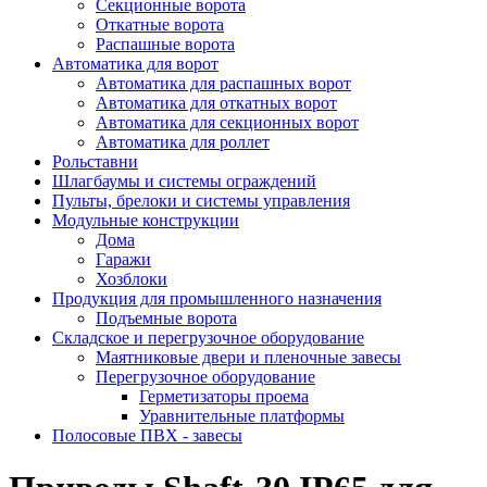
Секционные ворота
Откатные ворота
Распашные ворота
Автоматика для ворот
Автоматика для распашных ворот
Автоматика для откатных ворот
Автоматика для секционных ворот
Автоматика для роллет
Рольставни
Шлагбаумы и системы ограждений
Пульты, брелоки и системы управления
Модульные конструкции
Дома
Гаражи
Хозблоки
Продукция для промышленного назначения
Подъемные ворота
Складское и перегрузочное оборудование
Маятниковые двери и пленочные завесы
Перегрузочное оборудование
Герметизаторы проема
Уравнительные платформы
Полосовые ПВХ - завесы