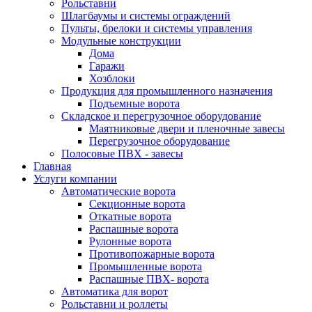
Рольставни
Шлагбаумы и системы ограждений
Пульты, брелоки и системы управления
Модульные конструкции
Дома
Гаражи
Хозблоки
Продукция для промышленного назначения
Подъемные ворота
Складское и перегрузочное оборудование
Маятниковые двери и пленочные завесы
Перегрузочное оборудование
Полосовые ПВХ - завесы
Главная
Услуги компании
Автоматические ворота
Секционные ворота
Откатные ворота
Распашные ворота
Рулонные ворота
Противопожарные ворота
Промышленные ворота
Распашные ПВХ- ворота
Автоматика для ворот
Рольставни и роллеты