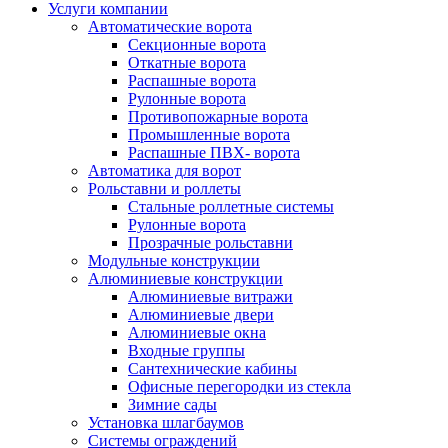
Услуги компании
Автоматические ворота
Секционные ворота
Откатные ворота
Распашные ворота
Рулонные ворота
Противопожарные ворота
Промышленные ворота
Распашные ПВХ- ворота
Автоматика для ворот
Рольставни и роллеты
Стальные роллетные системы
Рулонные ворота
Прозрачные рольставни
Модульные конструкции
Алюминиевые конструкции
Алюминиевые витражи
Алюминиевые двери
Алюминиевые окна
Входные группы
Сантехнические кабины
Офисные перегородки из стекла
Зимние сады
Установка шлагбаумов
Системы ограждений