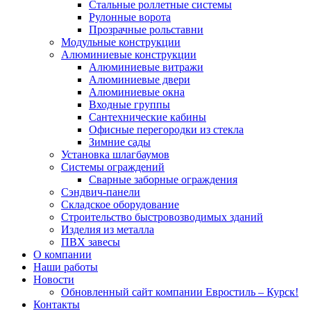
Стальные роллетные системы
Рулонные ворота
Прозрачные рольставни
Модульные конструкции
Алюминиевые конструкции
Алюминиевые витражи
Алюминиевые двери
Алюминиевые окна
Входные группы
Сантехнические кабины
Офисные перегородки из стекла
Зимние сады
Установка шлагбаумов
Системы ограждений
Cварные заборные ограждения
Сэндвич-панели
Складское оборудование
Строительство быстровозводимых зданий
Изделия из металла
ПВХ завесы
О компании
Наши работы
Новости
Обновленный сайт компании Евростиль – Курск!
Контакты