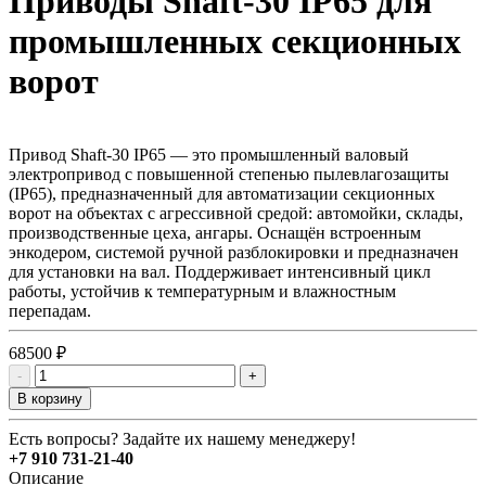
Приводы Shaft-30 IP65 для
промышленных секционных
ворот
Привод Shaft-30 IP65 — это промышленный валовый
электропривод с повышенной степенью пылевлагозащиты
(IP65), предназначенный для автоматизации секционных
ворот на объектах с агрессивной средой: автомойки, склады,
производственные цеха, ангары. Оснащён встроенным
энкодером, системой ручной разблокировки и предназначен
для установки на вал. Поддерживает интенсивный цикл
работы, устойчив к температурным и влажностным
перепадам.
68500
₽
-
+
В корзину
Есть вопросы? Задайте их нашему менеджеру!
+7 910 731-21-40
Описание