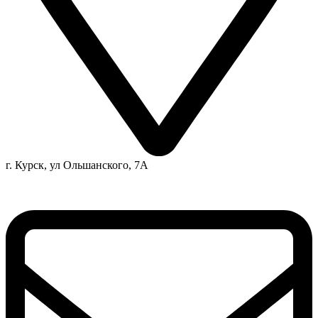
г. Курск, ул Ольшанского, 7А