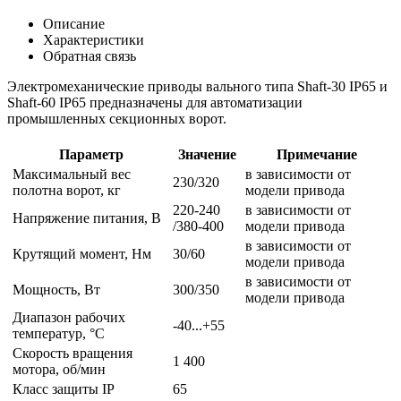
Описание
Характеристики
Обратная связь
Электромеханические приводы вального типа Shaft-30 IP65 и
Shaft-60 IP65 предназначены для автоматизации
промышленных секционных ворот.
Параметр
Значение
Примечание
Максимальный вес
в зависимости от
230/320
полотна ворот, кг
модели привода
220-240
в зависимости от
Напряжение питания, В
/380-400
модели привода
в зависимости от
Крутящий момент, Нм
30/60
модели привода
в зависимости от
Мощность, Вт
300/350
модели привода
Диапазон рабочих
-40...+55
температур, °С
Скорость вращения
1 400
мотора, об/мин
Класс защиты IP
65